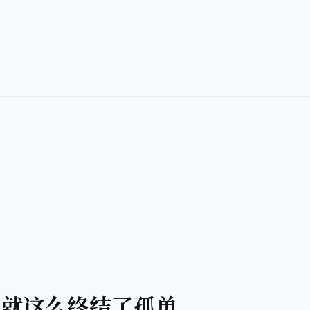
就这么终结了孤单