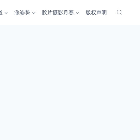
道
涨姿势
胶片摄影月赛
版权声明