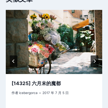
[14325] 六月末的魔都
作者
icebergorca
2017 年 7 月 5 日