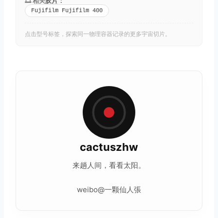
🎞️ 相关
胶片
：
Fujifilm Fujifilm 400
点击型号标签，探索同一物理容器记录的更多宇宙切片。
cactuszhw
来趟人间，看看太阳。
weibo@一颗仙人張