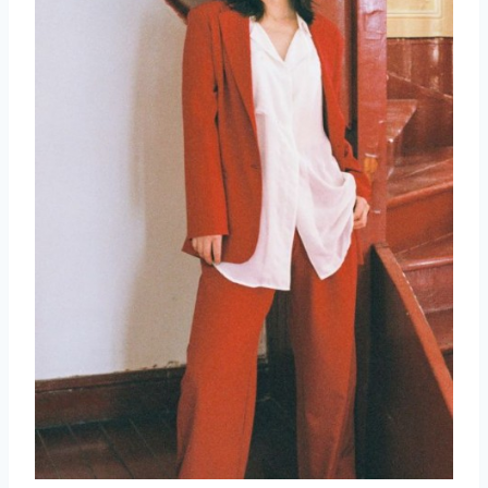
取消
搜索