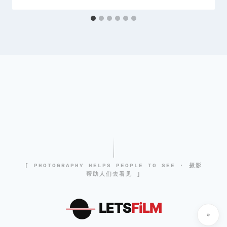
[ PHOTOGRAPHY HELPS PEOPLE TO SEE · 摄影
帮助人们去看见 ]
LETS
FiLM