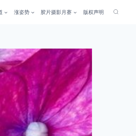
道
涨姿势
胶片摄影月赛
版权声明