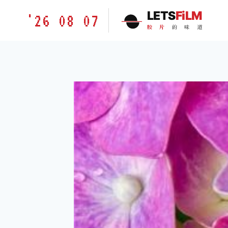
跳
胶
LETS
FiLM
'26 08 07
到
片
胶
片
的
味
道
内
的
容
味
道
LETSFILM