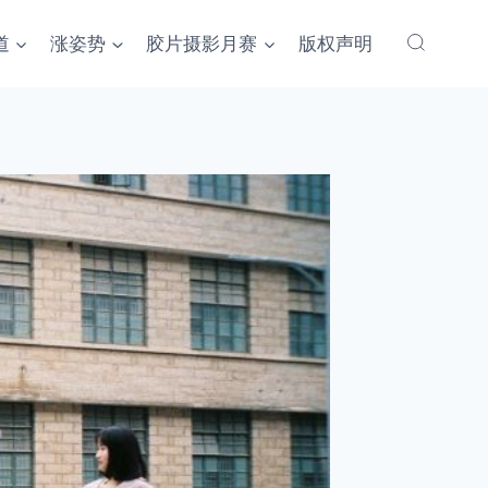
道
涨姿势
胶片摄影月赛
版权声明