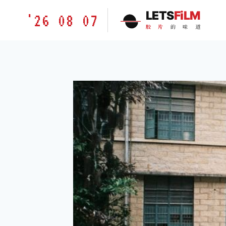
跳
胶
LETS
FiLM
'26 08 07
到
片
胶
片
的
味
道
内
的
容
味
道
LETSFILM