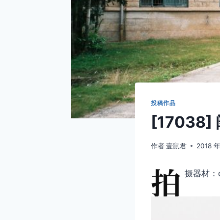
投稿作品
[17038]
作者
壹鼠君
2018 年
拍
摄器材：can