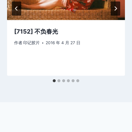
[7152] 不负春光
作者
印记胶片
2016 年 4 月 27 日