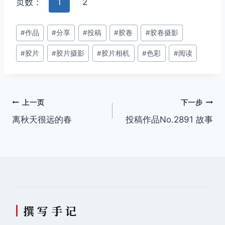
页数：
1
2
文
#
作品
#
分享
#
投稿
#
胶卷
#
胶卷摄影
章
#
胶片
#
胶片摄影
#
胶片相机
#
色彩
#
阅读
标
签：
文
上一页
下一步
离秋天很远的春
投稿作品No.2891 故事
章
导
航
撰 写 手 记