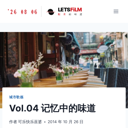
跳
胶
LETS
FiLM
'26 08 06
到
胶
片
的
味
道
片
内
的
容
味
道
LETSFILM
城市歌殇
Vol.04 记忆中的味道
作者
可乐快乐巫婆
2014 年 10 月 26 日