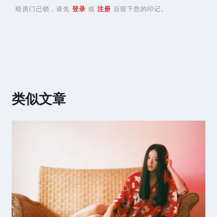
暗房门已锁，请先
登录
或
注册
后留下您的印记。
类似文章