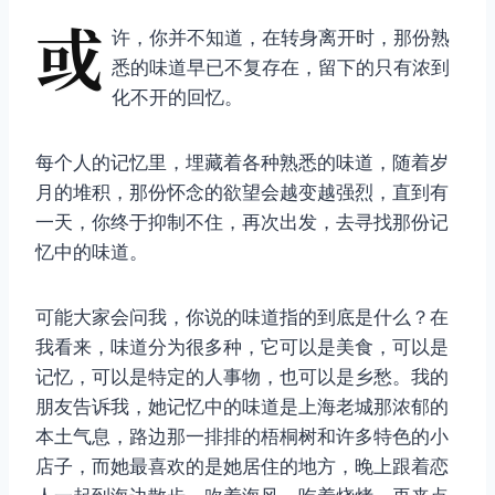
或
许，你并不知道，在转身离开时，那份熟
悉的味道早已不复存在，留下的只有浓到
化不开的回忆。
每个人的记忆里，埋藏着各种熟悉的味道，随着岁
月的堆积，那份怀念的欲望会越变越强烈，直到有
一天，你终于抑制不住，再次出发，去寻找那份记
忆中的味道。
可能大家会问我，你说的味道指的到底是什么？在
我看来，味道分为很多种，它可以是美食，可以是
记忆，可以是特定的人事物，也可以是乡愁。我的
朋友告诉我，她记忆中的味道是上海老城那浓郁的
本土气息，路边那一排排的梧桐树和许多特色的小
店子，而她最喜欢的是她居住的地方，晚上跟着恋