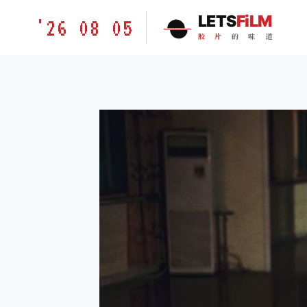
跳
胶
LETS
FiLM
'26 08 05
到
片
胶
片
的
味
道
内
的
容
味
道
LETSFILM