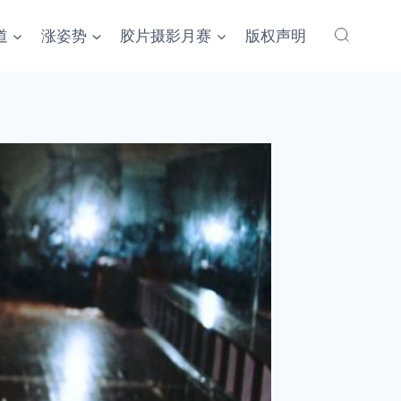
道
涨姿势
胶片摄影月赛
版权声明