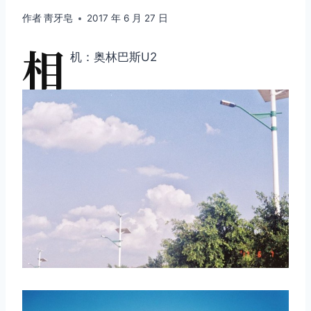
作者
靑牙皂
2017 年 6 月 27 日
相
机：奥林巴斯U2