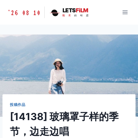
跳
胶
LETS
FiLM
'26 08 10
到
胶
片
的
味
道
片
内
的
容
味
道
LETSFILM
投稿作品
[14138] 玻璃罩子样的季
节，边走边唱