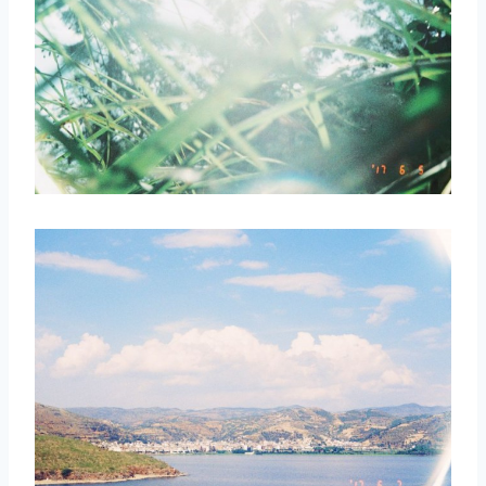
取消
搜索