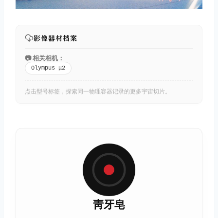
影像器材档案
📷 相关相机：
Olympus μ2
点击型号标签，探索同一物理容器记录的更多宇宙切片。
靑牙皂