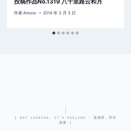
投稿作品No.1319 八千里路云和月
作者
Amora-
2014 年 3 月 3 日
[ NOT LOOKING, IT'S FEELING · 是感受，而非
观看 ]