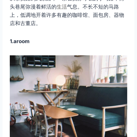
头巷尾弥漫着鲜活的
生活
气息。不长不短的马路
上，低调地开着许多有趣的咖啡馆、面包房、器物
店和古董店。
1.aroom