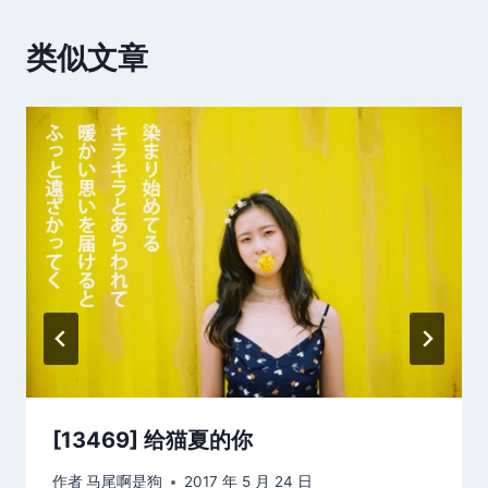
类似文章
[13469] 给猫夏的你
作者
马尾啊是狗
2017 年 5 月 24 日