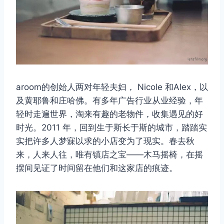
aroom的创始人两对年轻夫妇， Nicole 和Alex，以
及黄耶鲁和庄哈佛。有多年广告行业从业经验，年
轻时走遍世界，淘来有趣的老物件，收集遇见的好
时光。2011 年，回到生于斯长于斯的城市，踏踏实
实把许多人梦寐以求的小店变为了现实。春去秋
来，人来人往，唯有镇店之宝——木马摇椅，在摇
摆间见证了时间留在他们和这家店的痕迹。
取消
搜索