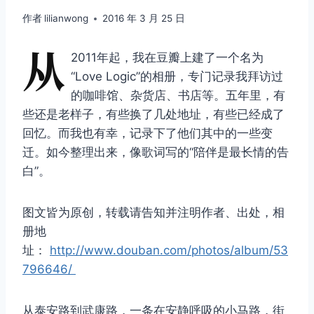
作者
lilianwong
2016 年 3 月 25 日
从
2011年起，我在豆瓣上建了一个名为
“Love Logic”的相册，专门记录我拜访过
的咖啡馆、杂货店、书店等。五年里，有
些还是老样子，有些换了几处地址，有些已经成了
回忆。而我也有幸，记录下了他们其中的一些变
迁。如今整理出来，像歌词写的“陪伴是最长情的告
白”。
图文皆为原创，转载请告知并注明作者、出处，相
册地
址：
http://www.douban.com/photos/album/53
796646/
从泰安路到武康路，一条在安静呼吸的小马路，街