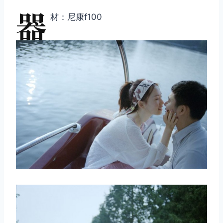
器
材：尼康f100