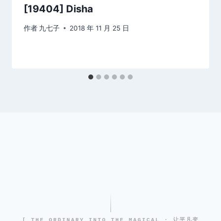
[19404] Disha
作者
九七子
2018 年 11 月 25 日
[ THE ORDINARY INTO THE MAGICAL · 让平凡变