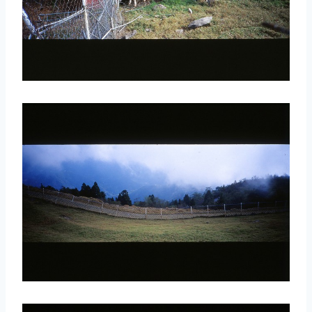
取消
搜索