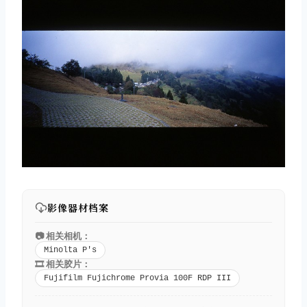
影像器材档案
📷 相关相机：
Minolta P's
🎞️ 相关胶片：
Fujifilm Fujichrome Provia 100F RDP III