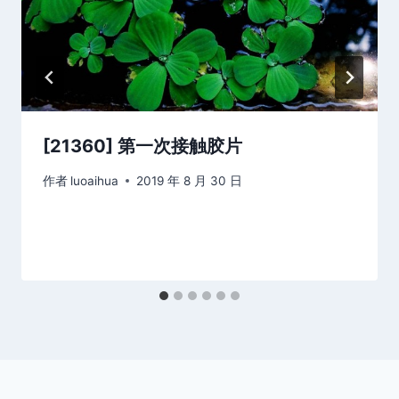
[21360] 第一次接触胶片
作者
luoaihua
2019 年 8 月 30 日