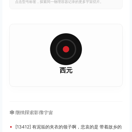
点击型号标签，探索同一物理容器记录的更多宇宙切片。
西元
🕸️ 继续探索影像宇宙
•
[13412] 有泥垢的夹衣的领子啊，悲哀的是 带着故乡的