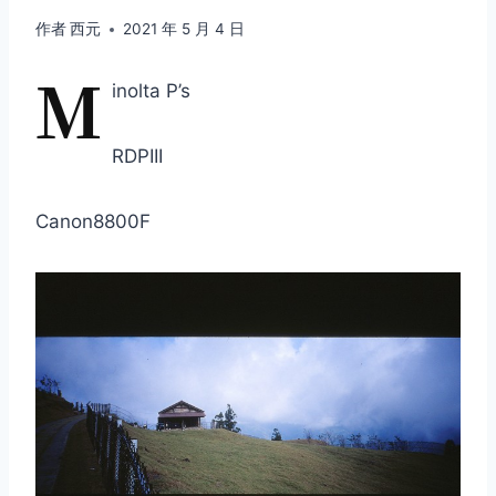
作者
西元
2021 年 5 月 4 日
M
inolta P’s
RDPIII
Canon8800F