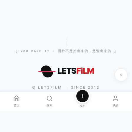
[ YOU MAKE IT · 照片不是拍出来的，是造出来的 ]
LETS
FiLM
© LETSFILM
SINCE 2013
|
首页
探索
我的
发布