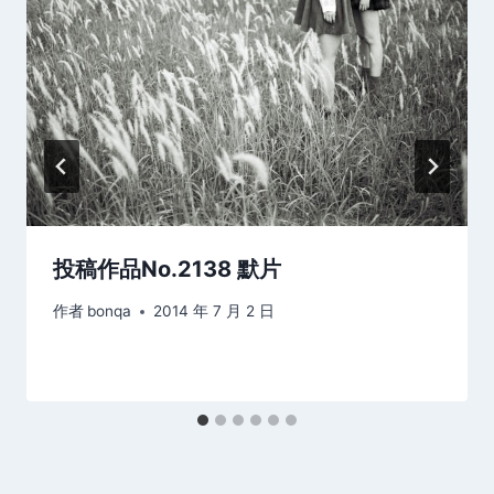
投稿作品No.2138 默片
作者
bonqa
2014 年 7 月 2 日