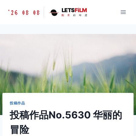
跳
胶
LETS
FiLM
'26 08 08
到
胶
片
的
味
道
片
内
的
容
味
道
LETSFILM
投稿作品
投稿作品No.5630 华丽的
冒险