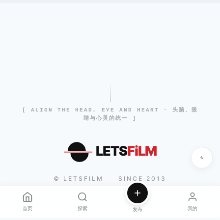
[ ALIGN THE HEAD, EYE AND HEART · 头脑、眼
睛与心灵的统一 ]
LETS
FiLM
© LETSFILM
SINCE 2013
|
首页
探索
我的
发布