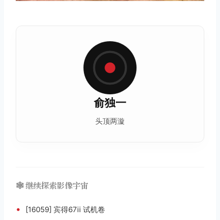
俞独一
头顶两漩
🕸️ 继续探索影像宇宙
•
[16059] 宾得67ii 试机卷