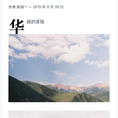
作者
俞独一
2015 年 9 月 26 日
华
丽的冒险