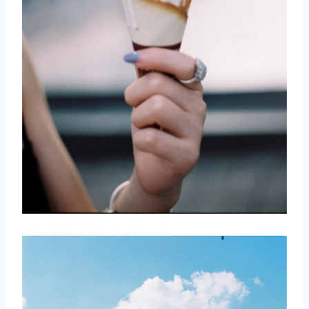
取消
搜索