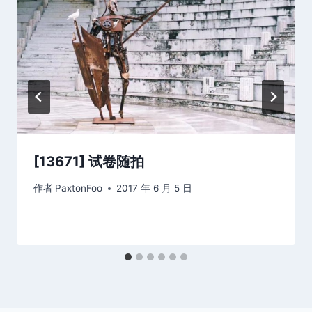
[13671] 试卷随拍
作者
PaxtonFoo
2017 年 6 月 5 日