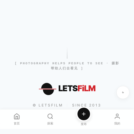
[ PHOTOGRAPHY HELPS PEOPLE TO SEE · 摄影
帮助人们去看见 ]
LETS
FiLM
© LETSFILM
SINCE 2013
|
首页
探索
我的
发布