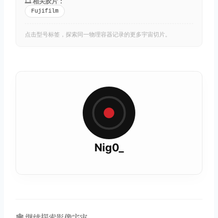
🎞️ 相关胶片：
Fujifilm
点击型号标签，探索同一物理容器记录的更多宇宙切片。
Nig0_
🕸️ 继续探索影像宇宙