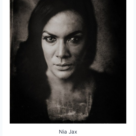
Nia Jax