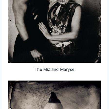
The Miz and Maryse