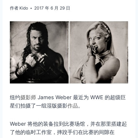
作者
Kido
2017 年 6 月 29 日
纽约
摄影师
James Weber 最近为 WWE 的超级巨
星们拍摄了一组湿版摄影
作品
。
Weber 将他的装备拉到比赛场馆，并在那里搭建起
了他的临时工作室，摔跤手们在比赛的间隙在