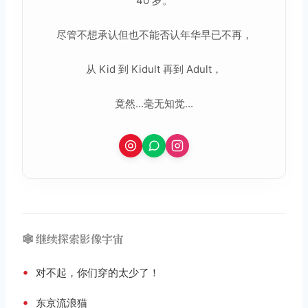
40 岁。
尽管不想承认但也不能否认年华早已不再，
从 Kid 到 Kidult 再到 Adult，
竟然...毫无知觉...
🕸️ 继续探索影像宇宙
•
对不起，你们穿的太少了！
•
东京流浪猫