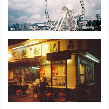
取消
搜索