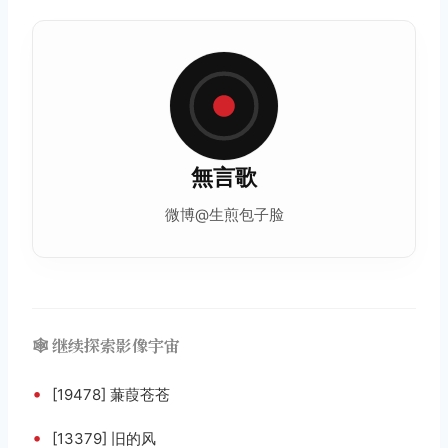
無言歌
微博@生煎包子脸
🕸️ 继续探索影像宇宙
•
[19478] 蒹葭苍苍
•
[13379] 旧的风