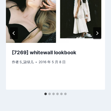
[7269] whitewall lookbook
作者
S_柒绿儿
2016 年 5 月 8 日