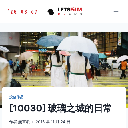
跳
胶
LETS
FiLM
'26 08 07
到
胶
片
的
味
道
片
内
的
容
味
道
LETSFILM
投稿作品
[10030] 玻璃之城的日常
作者
無言歌
2016 年 11 月 24 日