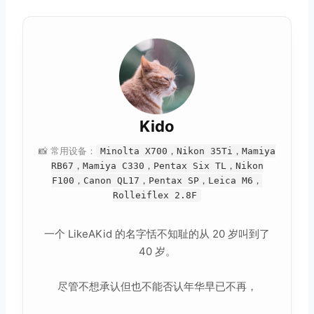
Kido
📸 常用设备：
Minolta X700，Nikon 35Ti，Mamiya
RB67，Mamiya C330，Pentax Six TL，Nikon
F100，Canon QL17，Pentax SP，Leica M6，
Rolleiflex 2.8F
一个 LikeAKid 的名字恬不知耻的从 20 岁叫到了
40 岁。
尽管不想承认但也不能否认年华早已不再，