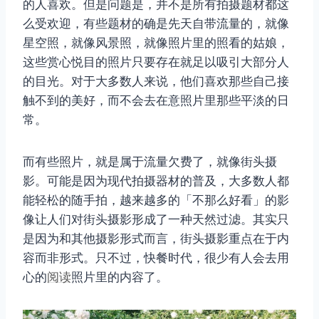
的人喜欢。但是问题是，并不是所有拍摄题材都这
么受欢迎，有些题材的确是先天自带流量的，就像
星空照，就像风景照，就像照片里的照看的姑娘，
这些赏心悦目的照片只要存在就足以吸引大部分人
的目光。对于大多数人来说，他们喜欢那些自己接
触不到的美好，而不会去在意照片里那些平淡的日
常。
而有些照片，就是属于流量欠费了，就像街头摄
影。可能是因为现代拍摄器材的普及，大多数人都
能轻松的随手拍，越来越多的「不那么好看」的影
像让人们对街头摄影形成了一种天然过滤。其实只
是因为和其他摄影形式而言，街头摄影重点在于内
容而非形式。只不过，快餐时代，很少有人会去用
心的
阅读
照片里的内容了。