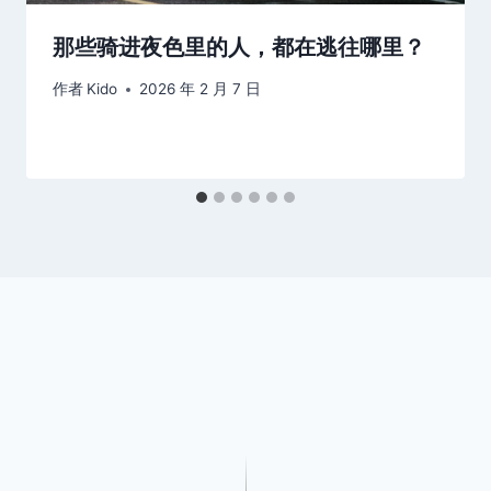
那些骑进夜色里的人，都在逃往哪里？
作者
Kido
2026 年 2 月 7 日