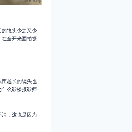
用的镜头少之又少
，在全开光圈拍摄
焦距越长的镜头也
为什么影楼摄影师
不清，这也是因为