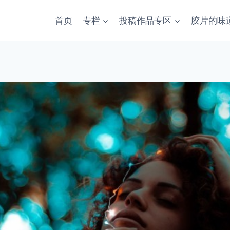
首页
专栏
投稿作品专区
胶片的味