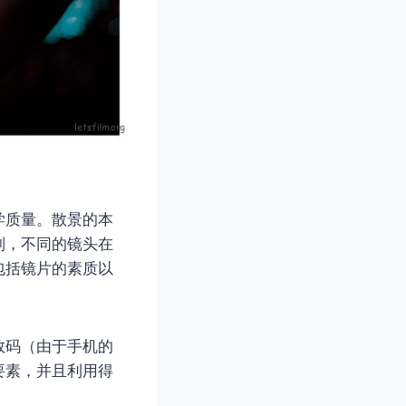
学质量。散景的本
别，不同的镜头在
包括镜片的素质以
数码（由于手机的
要素，并且利用得