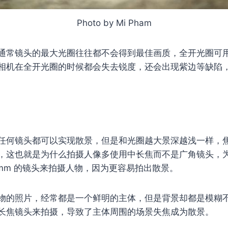
Photo by Mi Pham
通常镜头的最大光圈往往都不会得到最佳画质，全开光圈可
相机在全开光圈的时候都会失去锐度，还会出现紫边等缺陷
任何镜头都可以实现散景，但是和光圈越大景深越浅一样，
，这也就是为什么拍摄人像多使用中长焦而不是广角镜头，
00mm 的镜头来拍摄人物，因为更容易拍出散景。
物的照片，经常都是一个鲜明的主体，但是背景却都是模糊
长焦镜头来拍摄，导致了主体周围的场景失焦成为散景。