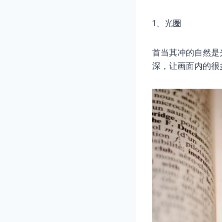
1、光圈
首当其冲的自然是
深，让画面内的很