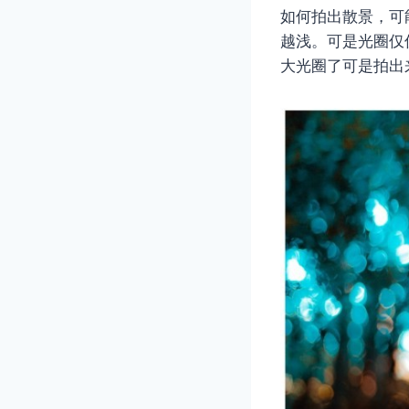
如何拍出散景，可
越浅。可是光圈仅仅
大光圈了可是拍出来