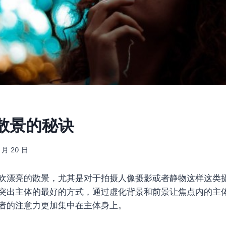
散景的秘诀
7 月 20 日
欢漂亮的散景，尤其是对于拍摄人像摄影或者静物这样这类
突出主体的最好的方式，通过虚化背景和前景让焦点内的主
者的注意力更加集中在主体身上。