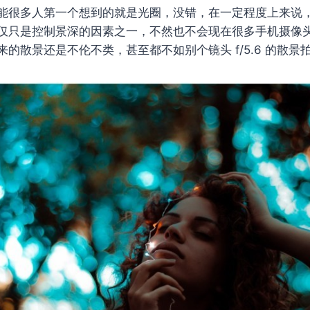
能很多人第一个想到的就是光圈，没错，在一定程度上来说
只是控制景深的因素之一，不然也不会现在很多手机摄像头都标称
的散景还是不伦不类，甚至都不如别个镜头 f/5.6 的散景