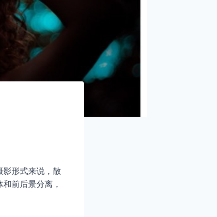
摄影形式来说，散
体和前后景分离，