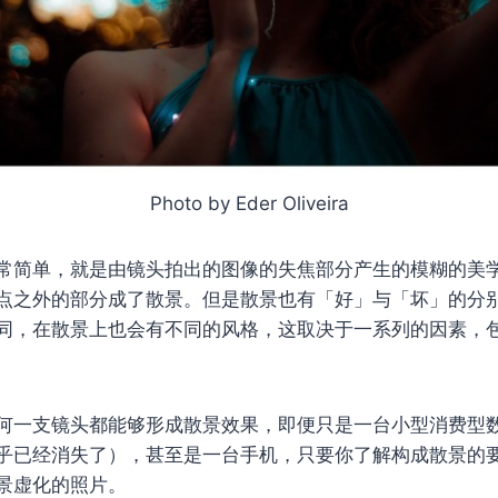
Photo by Eder Oliveira
常简单，就是由镜头拍出的图像的失焦部分产生的模糊的美
点之外的部分成了散景。但是散景也有「好」与「坏」的分
同，在散景上也会有不同的风格，这取决于一系列的因素，
何一支镜头都能够形成散景效果，即便只是一台小型消费型
乎已经消失了），甚至是一台手机，只要你了解构成散景的
景虚化的照片。