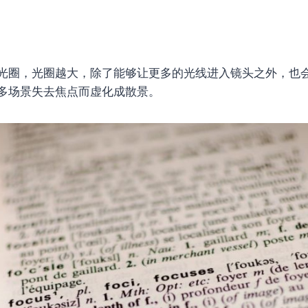
光圈，光圈越大，除了能够让更多的光线进入镜头之外，也
多场景失去焦点而虚化成散景。