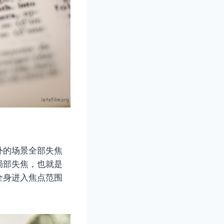
外的场景全部失焦
局部失焦，也就是
全身进入焦点范围