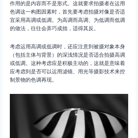
作用的是内容而不是形式。这就要求拍摄者在运用
色调这一构图因素时，首先要考虑拍摄对像是否适
宜采用高调或低调。为高调而高调、为低调而低调
的做法，往往会弄巧成拙，适得其反。
考虑运用高调或低调时，还应注意到被摄对象本身
（包括主体与背景）的深浅情况是否适合拍摄高调
或低调。这种考虑应是积极主动的，这就是意味着
应考虑到是否可以运用滤镜、用光等摄影技术来控
制景物的色调再现。