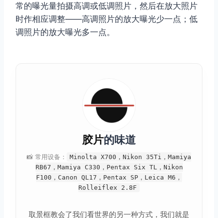
常的曝光量拍摄高调或低调照片，然后在放大照片
时作相应调整——高调照片的放大曝光少一点；低
取消
搜索
调照片的放大曝光多一点。
胶片
的味道
📸 常用设备：
Minolta X700，Nikon 35Ti，Mamiya
RB67，Mamiya C330，Pentax Six TL，Nikon
F100，Canon QL17，Pentax SP，Leica M6，
Rolleiflex 2.8F
取景框教会了我们看世界的另一种方式，我们就是