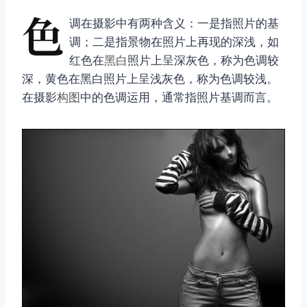
色
调在摄影中有两种含义：一是指照片的基
调；二是指景物在照片上再现的深浅，如
红色在
黑白
照片上呈深灰色，称为色调较
深，黄色在黑白照片上呈浅灰色，称为色调较浅。
在摄影
构图
中的色调运用，通常指照片基调而言。