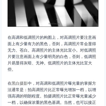
在高调和低调照片的构图上，对高调照片要注意画
面上有少量有力的黑色，否则，高调照片常会显得
无力、苍白。高调照片的主体光比宜小。对低调照
片要注意画面上有少量明亮的白色，否则，低调照
片易显得灰暗、无神。低调照片的主体光比宜大
些。
在
黑白摄影
中，对高调和低调照片曝光量的掌握方
法通常是：拍高调照片比正常曝光增加一档，以增
强高调的明朗程度。拍摄调照片比正常曝光量减少
一档，以确保浓重的黑色基调。当然，也可以接正