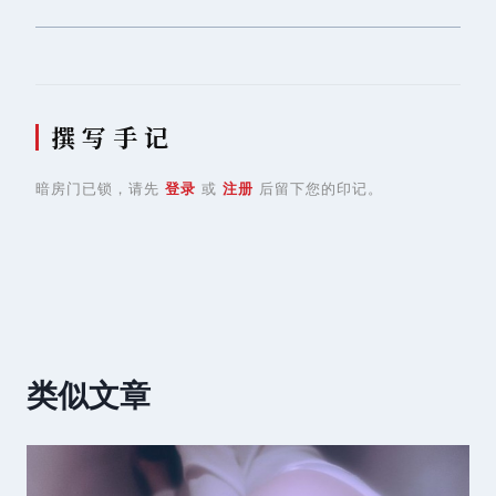
撰 写 手 记
暗房门已锁，请先
登录
或
注册
后留下您的印记。
类似文章