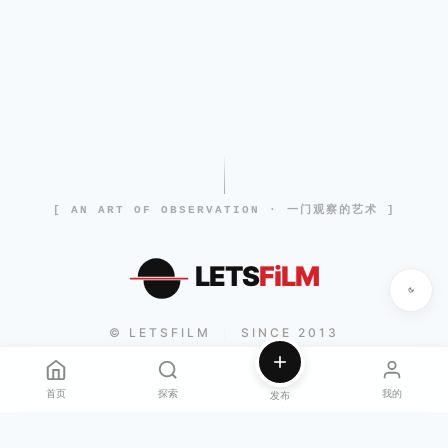
[ AN ART OF OBSERVATION · 一门观察的艺术 ]
LETS
FiLM
© LETSFILM
SINCE 2013
|
首页
探索
我的
发布