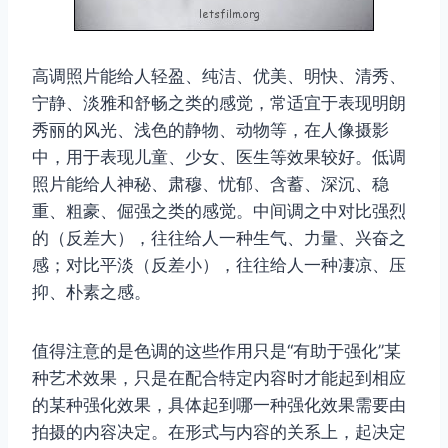
高调照片能给人轻盈、纯洁、优美、明快、清秀、
宁静、淡雅和舒畅之类的感觉，常适宜于表现明朗
秀丽的风光、浅色的静物、动物等，在人像摄影
中，用于表现儿童、少女、医生等效果较好。低调
照片能给人神秘、肃穆、忧郁、含蓄、深沉、稳
重、粗豪、倔强之类的感觉。中间调之中对比强烈
的（反差大），往往给人一种生气、力量、兴奋之
感；对比平淡（反差小），往往给人一种凄凉、压
抑、朴素之感。
值得注意的是色调的这些作用只是“有助于强化”某
种艺术效果，只是在配合特定内容时才能起到相应
的某种强化效果，具体起到哪一种强化效果需要由
拍摄的内容决定。在形式与内容的关系上，起决定