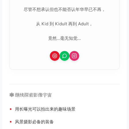
尽管不想承认但也不能否认年华早已不再，
从 Kid 到 Kidult 再到 Adult，
竟然...毫无知觉...
🕸️ 继续探索影像宇宙
•
用长曝光可以拍出来的趣味场景
•
风景摄影必备的装备