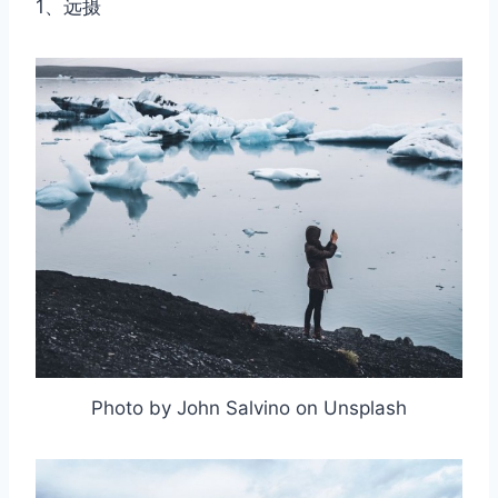
1、远摄
Photo by John Salvino on Unsplash