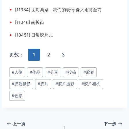
•
[11384] 面对离别，我们的表情 像大雨将至前
•
[11046] 南长街
•
[10451] 日常胶片儿
页数：
1
2
3
文
#
人像
#
作品
#
分享
#
投稿
#
胶卷
章
#
胶卷摄影
#
胶片
#
胶片摄影
#
胶片相机
标
签：
#
色彩
文
上一页
下一步