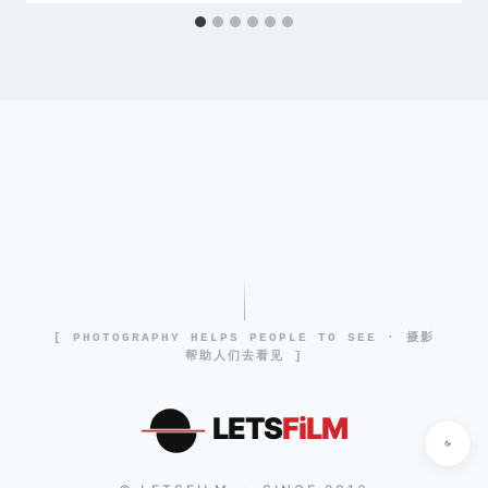
[ PHOTOGRAPHY HELPS PEOPLE TO SEE · 摄影
帮助人们去看见 ]
LETS
FiLM