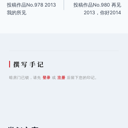
投稿作品No.978 2013
投稿作品No.980 再见
章
我的所见
2013，你好2014
导
航
撰 写 手 记
暗房门已锁，请先
登录
或
注册
后留下您的印记。