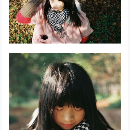
取消
搜索