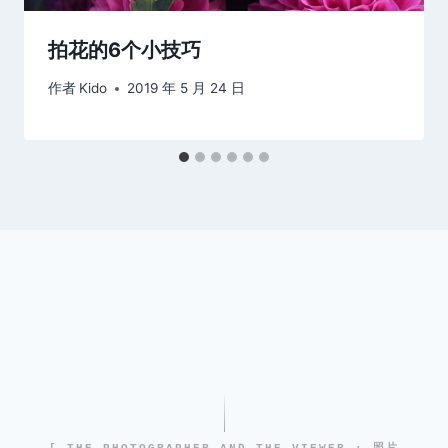
拍花的6个小技巧
作者
Kido
2019 年 5 月 24 日