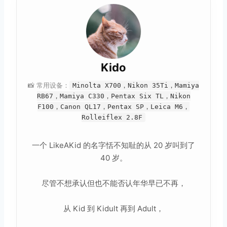
Kido
📸 常用设备：
Minolta X700，Nikon 35Ti，Mamiya
RB67，Mamiya C330，Pentax Six TL，Nikon
F100，Canon QL17，Pentax SP，Leica M6，
Rolleiflex 2.8F
一个 LikeAKid 的名字恬不知耻的从 20 岁叫到了
40 岁。
尽管不想承认但也不能否认年华早已不再，
从 Kid 到 Kidult 再到 Adult，