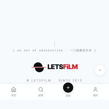
[ AN ART OF OBSERVATION · 一门观察的艺术 ]
LETS
FiLM
© LETSFILM
SINCE 2013
|
首页
探索
我的
发布