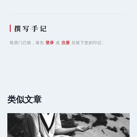
撰 写 手 记
暗房门已锁，请先
登录
或
注册
后留下您的印记。
类似文章