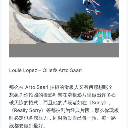
Louie Lopez – Ollie© Arto Saari
取消
搜索
那么被 Arto Saari 拍摄的滑板人又有何感想呢？
想象为你拍照的
摄影师
曾在滑板影片里做出许多石
破天惊的招式，而且他的片段诸如在《Sorry》、
《Really Sorry》等都被列为经典片段，那么你玩板
时必定也备感压力，同时激励自己每一招、每一路
线都要做到最好。