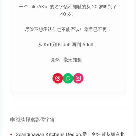
一个 LikeAKid 的名字恬不知耻的从 20 岁叫到了
40 岁。
尽管不想承认但也不能否认年华早已不再，
从 Kid 到 Kidult 再到 Adult，
竟然...毫无知觉...
🕸️ 继续探索影像宇宙
•
Scandinavian Kitchens Design:爱上烹饪,就从拥有北