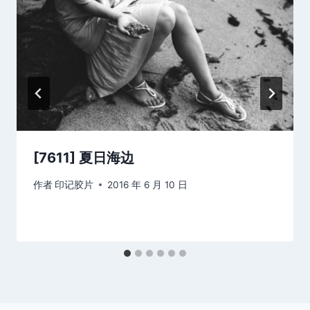
[7611] 夏日海边
作者
印记胶片
2016 年 6 月 10 日