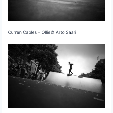
Curren Caples – Ollie© Arto Saari