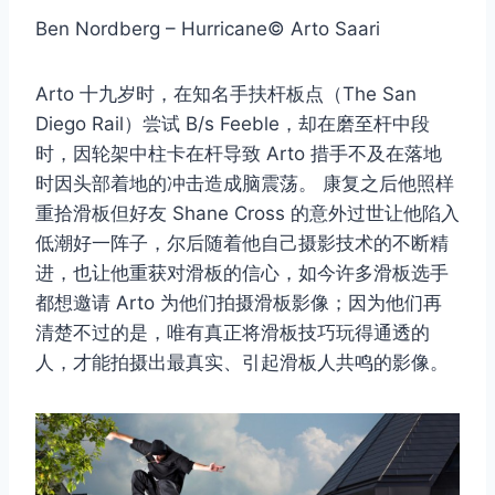
Ben Nordberg – Hurricane© Arto Saari
Arto 十九岁时，在知名手扶杆板点（The San
Diego Rail）尝试 B/s Feeble，却在磨至杆中段
时，因轮架中柱卡在杆导致 Arto 措手不及在落地
时因头部着地的冲击造成脑震荡。 康复之后他照样
重拾滑板但好友 Shane Cross 的意外过世让他陷入
低潮好一阵子，尔后随着他自己摄影技术的不断精
进，也让他重获对滑板的信心，如今许多滑板选手
都想邀请 Arto 为他们拍摄滑板影像；因为他们再
清楚不过的是，唯有真正将滑板技巧玩得通透的
人，才能拍摄出最真实、引起滑板人共鸣的影像。