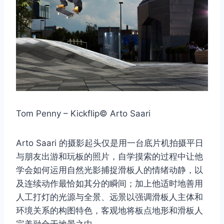
Tom Penny – Kickflip© Arto Saari
Arto Saari 的摄影起头仅是用一台底片机拍摄平日
与朋友出游和玩板的照片，自学摸索的过程中让他
学会如何运用自然光影捕捉滑板人的情绪动静，以
及连续动作最恰如其分的瞬间；加上他适时地善用
人工打灯的光源与全景、远景以强调滑板人主体和
环境关系的构图特色，客观地将板点地形和滑板人