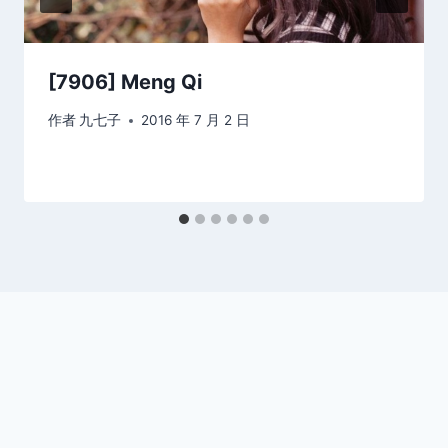
[7906] Meng Qi
作者
九七子
2016 年 7 月 2 日