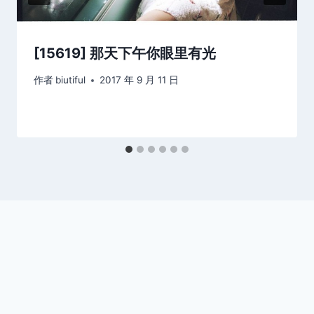
[15619] 那天下午你眼里有光
作者
biutiful
2017 年 9 月 11 日