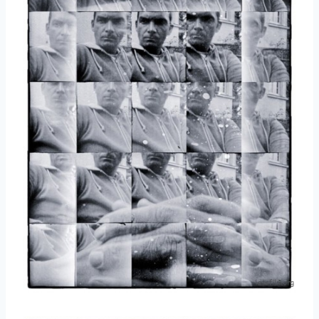
取消
搜索