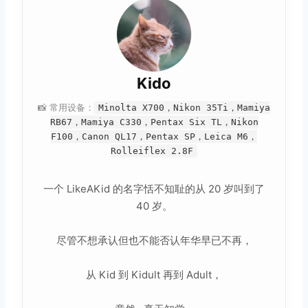
Kido
📸 常用设备：
Minolta X700，Nikon 35Ti，Mamiya
RB67，Mamiya C330，Pentax Six TL，Nikon
F100，Canon QL17，Pentax SP，Leica M6，
Rolleiflex 2.8F
一个 LikeAKid 的名字恬不知耻的从 20 岁叫到了
40 岁。
尽管不想承认但也不能否认年华早已不再，
从 Kid 到 Kidult 再到 Adult，