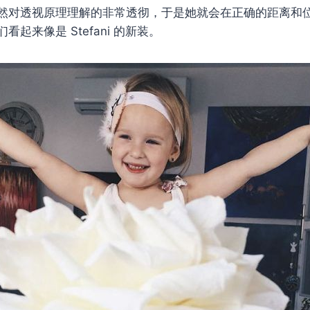
然对透视原理理解的非常透彻，于是她就会在正确的距离和
起来像是 Stefani 的新装。