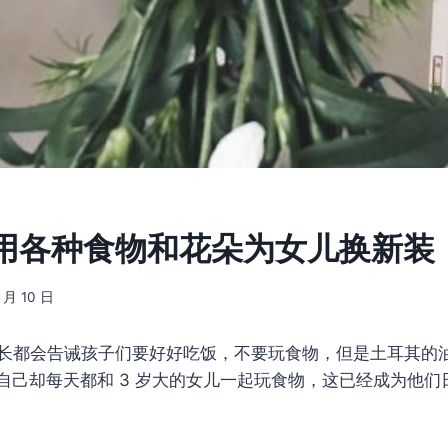
用各种食物和花朵为女儿换新装
7 月 10 日
长都会告诫孩子们要好好吃饭，不要玩食物，但是土耳其的
自己却每天都和 3 岁大的女儿一起玩食物，这已经成为他们