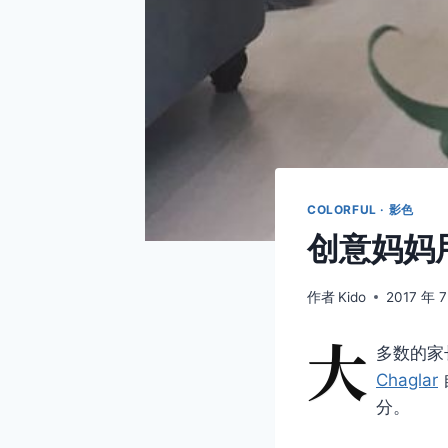
COLORFUL · 影色
创意妈妈
作者
Kido
2017 年 
大
多数的家
Chaglar
分。