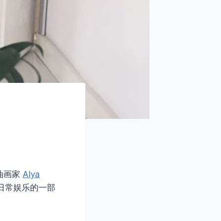
油画家
Alya
日常娱乐的一部