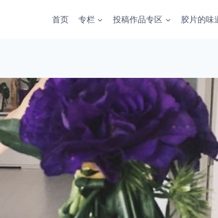
首页
专栏
投稿作品专区
胶片的味