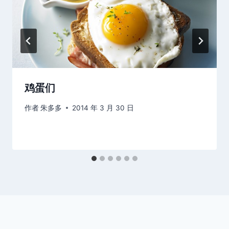
鸡蛋们
作者
朱多多
2014 年 3 月 30 日