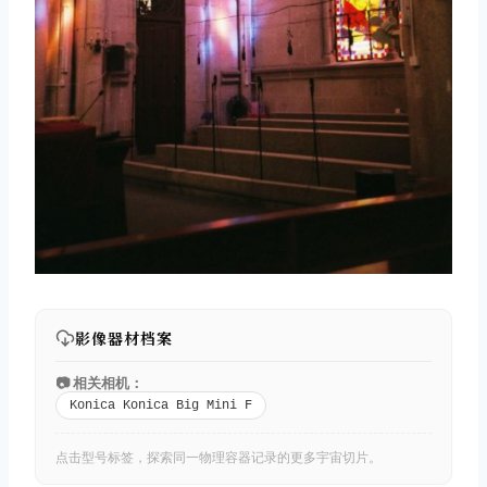
取消
搜索
影像器材档案
📷 相关相机：
Konica Konica Big Mini F
点击型号标签，探索同一物理容器记录的更多宇宙切片。