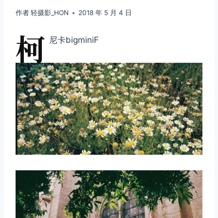
作者
轻摄影_HON
2018 年 5 月 4 日
柯
尼卡bigminiF