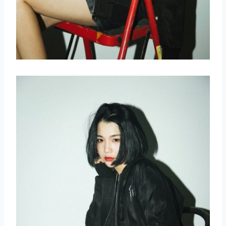
取消
搜索