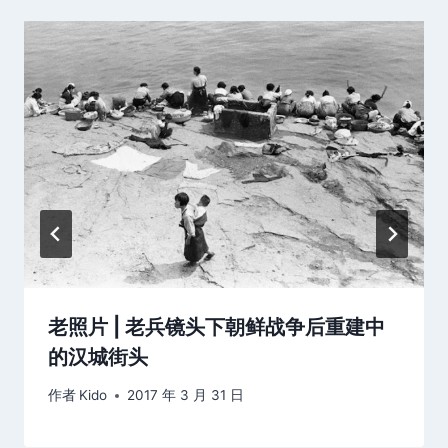
老照片 | 老兵镜头下朝鲜战争后重建中
的汉城街头
作者
Kido
2017 年 3 月 31 日