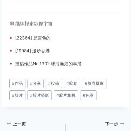
🕸️ 继续探索影像宇宙
•
[22364] 是蓝色的
•
[19984] 漫步香港
•
投稿
作品
No.1302 珠海渔港的早晨
文
#
作品
#
分享
#
投稿
#
胶卷
#
胶卷摄影
章
#
胶片
#
胶片摄影
#
胶片相机
#
色彩
标
签：
文
上一页
下一步