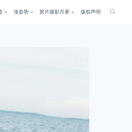
道
涨姿势
胶片摄影月赛
版权声明