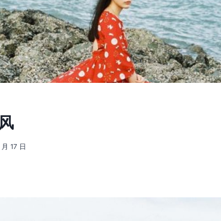
海风
 月 17 日