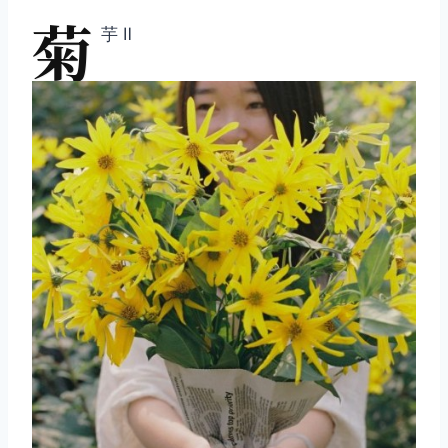
菊
芋 Ⅱ