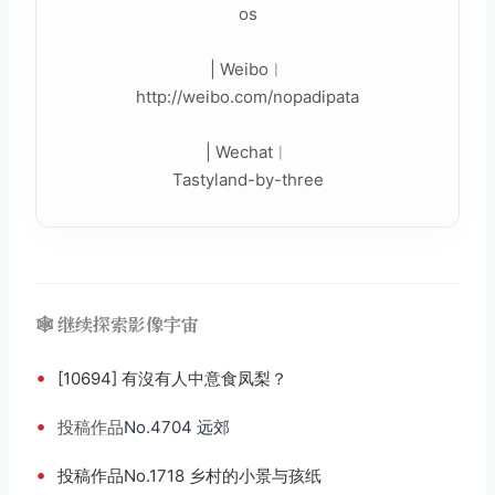
os
| Weibo︳
http://weibo.com/nopadipata
| Wechat︳
Tastyland-by-three
🕸️ 继续探索影像宇宙
•
[10694] 有沒有人中意食凤梨？
•
投稿
作品
No.4704 远郊
•
投稿作品No.1718 乡村的小景与孩纸