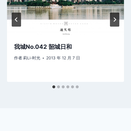
我城No.042 韶城日和
作者
莉Li-时光
2013 年 12 月 7 日