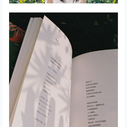
取消
搜索