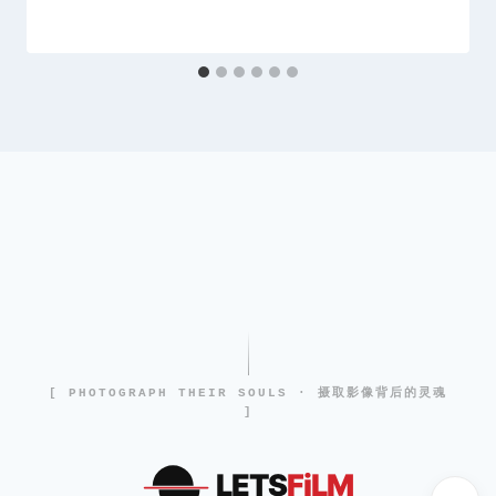
[ PHOTOGRAPH THEIR SOULS · 摄取影像背后的灵魂
]
LETS
FiLM