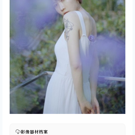
影像器材档案