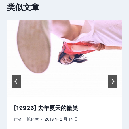
类似文章
[19926] 去年夏天的微笑
作者
一帆侑生
2019 年 2 月 14 日