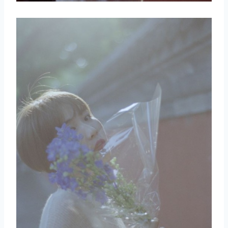
取消
搜索