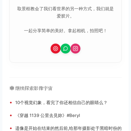
取景框教会了我们看世界的另一种方式，我们就是
爱胶片。
一起分享简单的美好。拿起相机，拍照吧！
🕸️ 继续探索影像宇宙
•
10个视觉幻象，看完了你还相信自己的眼睛么？
•
《穿越 1139 公里去見妳》#Beryl
取消
搜索
•
遗像是开始在结束的然​​后前,给那年摄影处于黑暗时份的