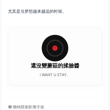
尤其是当梦想越来越远的时候。
取消
搜索
還沒變蘑菇的揉臉醬
I WANT U STAY。
🕸️ 继续探索影像宇宙