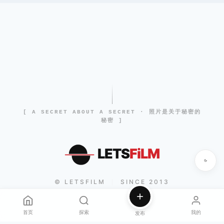
[ A SECRET ABOUT A SECRET · 照片是关于秘密的
秘密 ]
LETS
FiLM
© LETSFILM
SINCE 2013
|
首页
探索
我的
发布