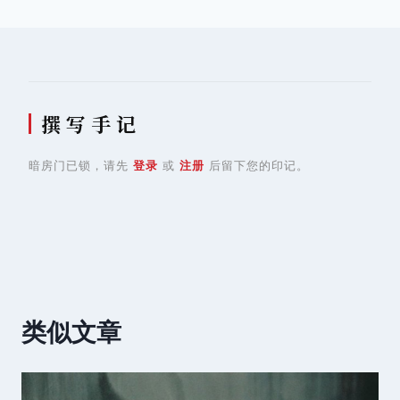
导
航
撰 写 手 记
暗房门已锁，请先
登录
或
注册
后留下您的印记。
类似文章