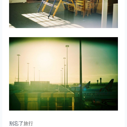
别忘了
旅行