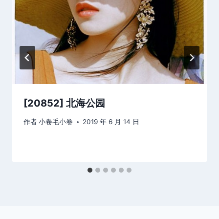
[20852] 北海公园
作者
小卷毛小卷
2019 年 6 月 14 日