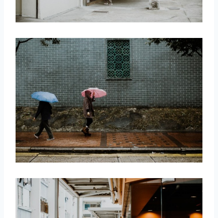
取消
搜索