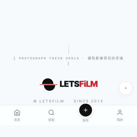
[ PHOTOGRAPH THEIR SOULS · 摄取影像背后的灵魂
]
LETS
FiLM
© LETSFILM
SINCE 2013
|
首页
探索
我的
发布