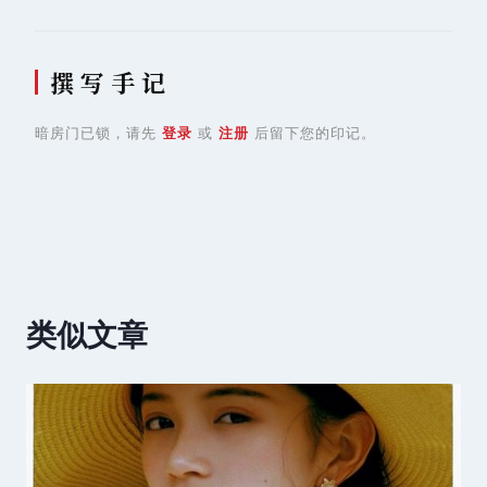
撰 写 手 记
暗房门已锁，请先
登录
或
注册
后留下您的印记。
类似文章