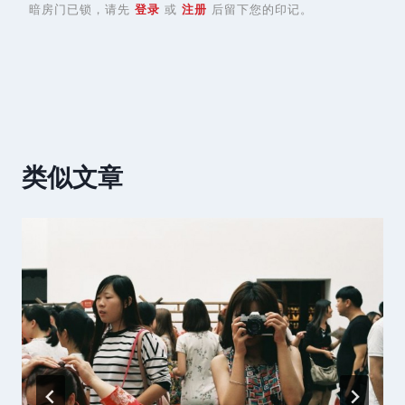
暗房门已锁，请先
登录
或
注册
后留下您的印记。
类似文章