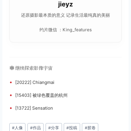
jieyz
还原摄影最本质的意义 记录生活最纯真的美丽
约片微信 ：King_features
🕸️ 继续探索影像宇宙
•
[20222] Chiangmai
•
[15403] 被绿色覆盖的杭州
•
[13722] Sensation
文
#
人像
#
作品
#
分享
#
投稿
#
胶卷