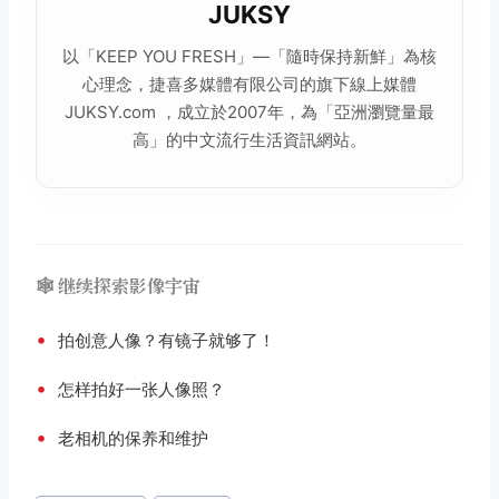
JUKSY
以「KEEP YOU FRESH」—「隨時保持新鮮」為核
心理念，捷喜多媒體有限公司的旗下線上媒體
JUKSY.com ，成立於2007年，為「亞洲瀏覽量最
高」的中文流行生活資訊網站。
🕸️ 继续探索影像宇宙
•
拍创意人像？有镜子就够了！
•
怎样拍好一张人像照？
•
老相机的保养和维护