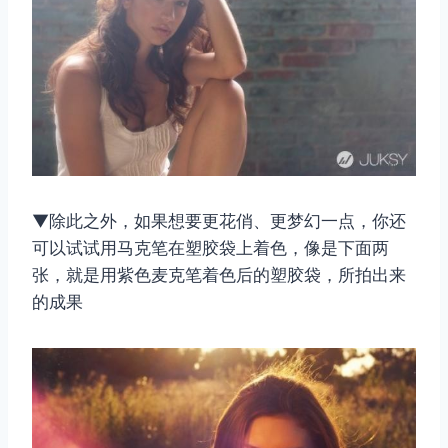
▼除此之外，如果想要更花俏、更梦幻一点，你还
可以试试用马克笔在塑胶袋上着色，像是下面两
张，就是用紫色麦克笔着色后的塑胶袋，所拍出来
的成果
取消
搜索