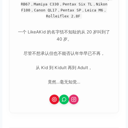
RB67，Mamiya C330，Pentax Six TL，Nikon
F100，Canon QL17，Pentax SP，Leica M6，
Rolleiflex 2.8F
一个 LikeAKid 的名字恬不知耻的从 20 岁叫到了
40 岁。
尽管不想承认但也不能否认年华早已不再，
从 Kid 到 Kidult 再到 Adult，
竟然...毫无知觉...