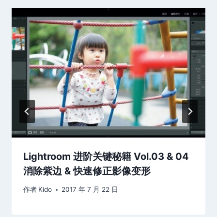
Lightroom 进阶关键秘籍 Vol.03 & 04
消除紫边 & 快速修正影像变形
作者
Kido
2017 年 7 月 22 日