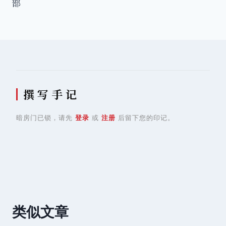
部
航
撰 写 手 记
暗房门已锁，请先
登录
或
注册
后留下您的印记。
类似文章