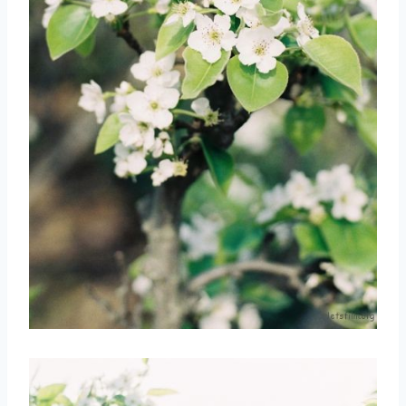
取消
搜索