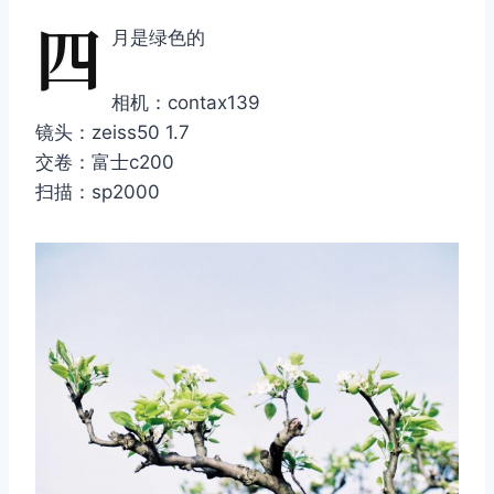
四
月是绿色的
相机：contax139
镜头：zeiss50 1.7
交卷：富士c200
扫描：sp2000