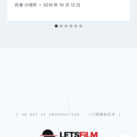
作者
小绵羊
2016 年 10 月 12 日
[ AN ART OF OBSERVATION · 一门观察的艺术 ]
LETS
FiLM