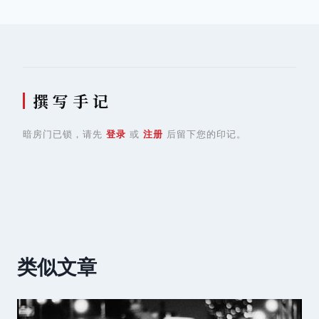
导
航
撰 写 手 记
暗房门已锁，请先
登录
或
注册
后留下您的印记。
类似文章