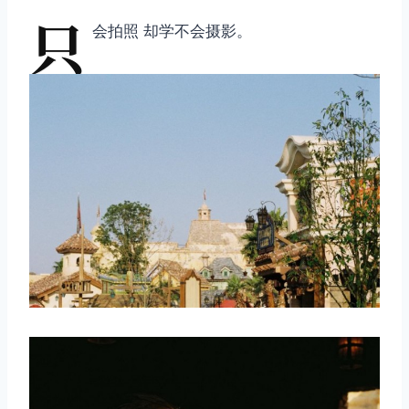
只
会拍照 却学不会摄影。