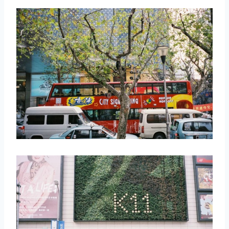
取消
搜索