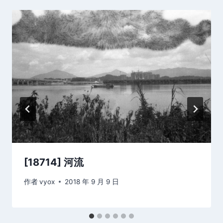
[18714] 河流
作者
vyox
2018 年 9 月 9 日