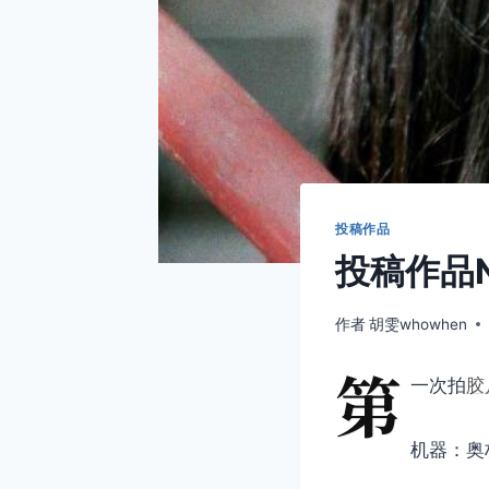
投稿作品
投稿作品N
作者
胡雯whowhen
第
一次拍
胶
机器：奥林