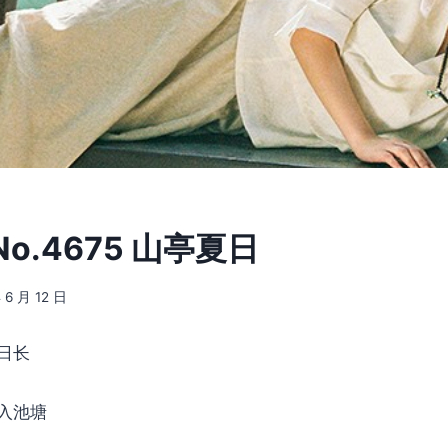
o.4675 山亭夏日
 6 月 12 日
日长
入池塘