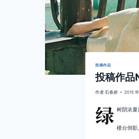
投稿作品
投稿作品N
作者
石春娇
2015 年
绿
树阴浓夏
楼台倒影