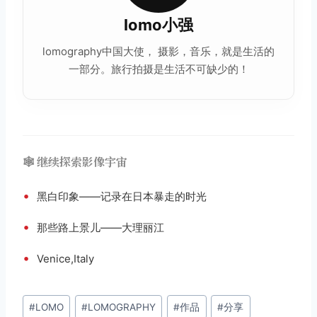
lomo小强
lomography中国大使， 摄影，音乐，就是生活的
一部分。旅行拍摄是生活不可缺少的！
🕸️ 继续探索影像宇宙
•
黑白印象——记录在日本暴走的时光
•
那些路上景儿——大理丽江
•
Venice,Italy
文
#
LOMO
#
LOMOGRAPHY
#
作品
#
分享