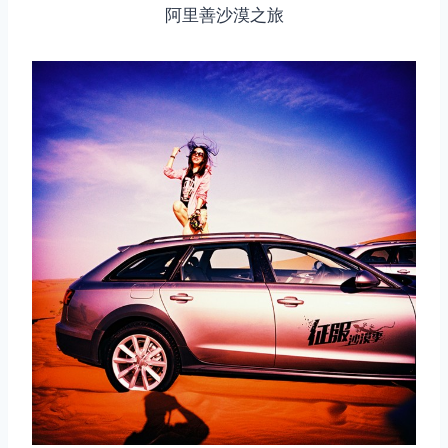
阿里善沙漠之旅