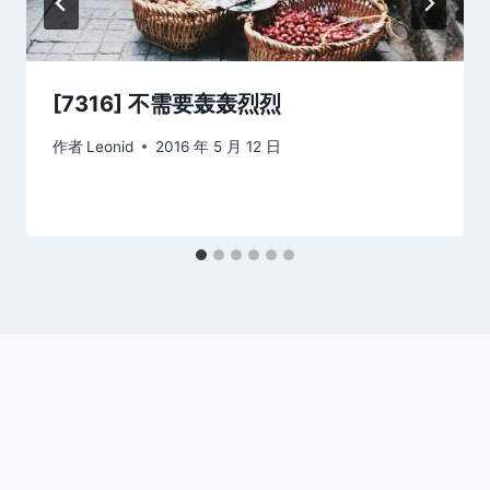
[7316] 不需要轰轰烈烈
作者
Leonid
2016 年 5 月 12 日