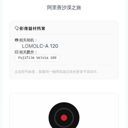
阿里善沙漠之旅
影像器材档案
📷 相关相机：
LOMO
LC-A 120
🎞️ 相关
胶片
：
Fujifilm Velvia 100
点击型号标签，探索同一物理容器记录的更多宇宙切片。