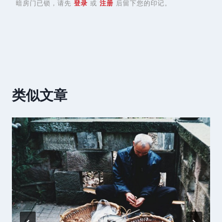
暗房门已锁，请先
登录
或
注册
后留下您的印记。
类似文章