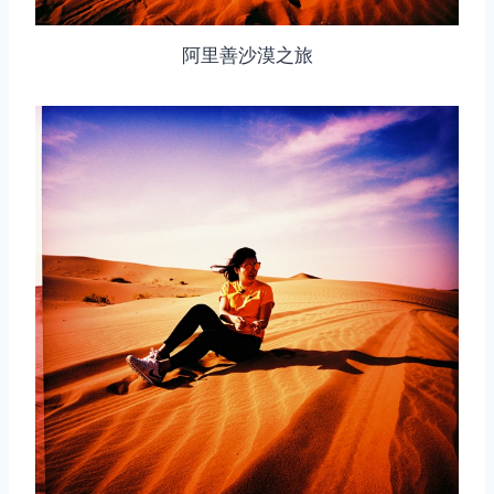
阿里善沙漠之旅
取消
搜索