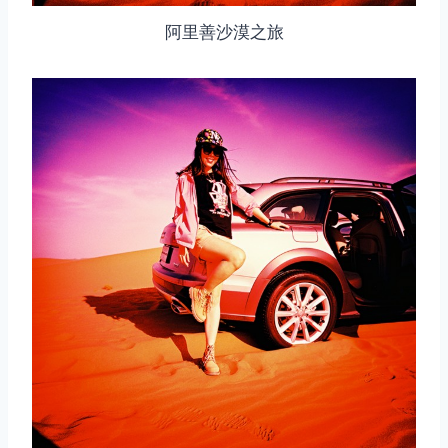
阿里善沙漠之旅