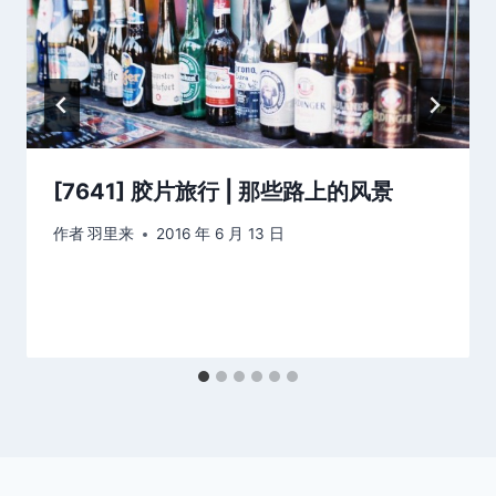
[7641] 胶片旅行 | 那些路上的风景
作者
羽里来
2016 年 6 月 13 日