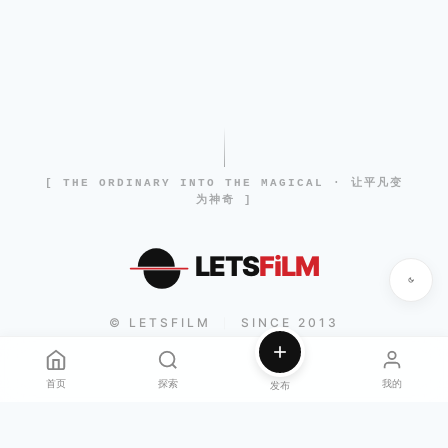
[ THE ORDINARY INTO THE MAGICAL · 让平凡变
为神奇 ]
LETS
FiLM
© LETSFILM
SINCE 2013
|
首页
探索
我的
发布