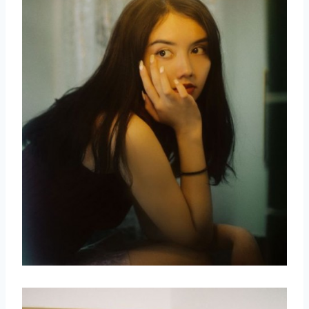
取消
搜索