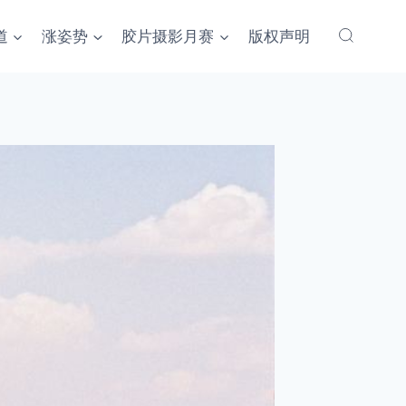
道
涨姿势
胶片摄影月赛
版权声明