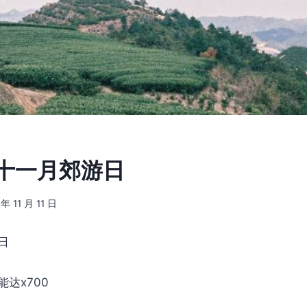
] 十一月郊游日
 年 11 月 11 日
日
达x700