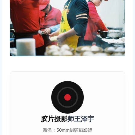
胶片摄影
师王泽宇
新浪：50mm街頭攝影師