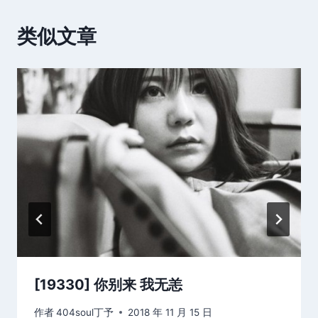
类似文章
[19330] 你别来 我无恙
作者
404soul丁予
2018 年 11 月 15 日