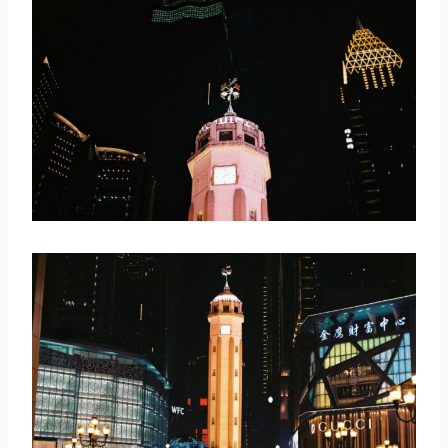
取消
搜索