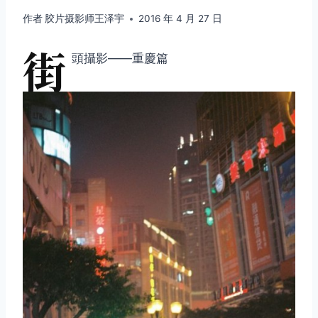
作者
胶片摄影师王泽宇
2016 年 4 月 27 日
街
頭攝影——重慶篇