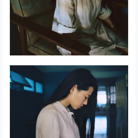
取消
搜索