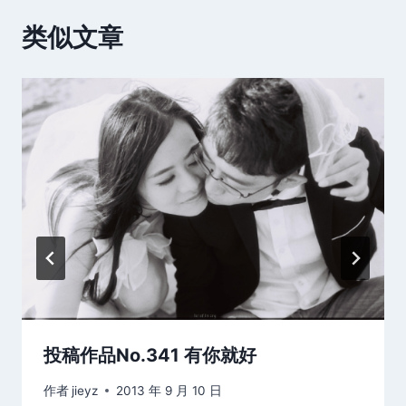
类似文章
投稿作品No.341 有你就好
作者
jieyz
2013 年 9 月 10 日