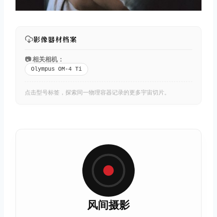
影像器材档案
📷 相关相机：
Olympus OM-4 Ti
点击型号标签，探索同一物理容器记录的更多宇宙切片。
风间摄影