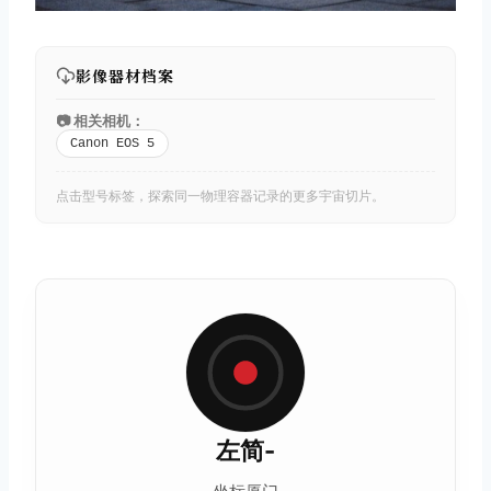
影像器材档案
📷 相关相机：
Canon EOS 5
点击型号标签，探索同一物理容器记录的更多宇宙切片。
左简-