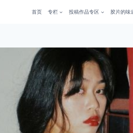
首页
专栏
投稿作品专区
胶片的味