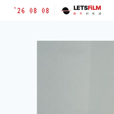
跳
胶
LETS
FiLM
'26 08 08
到
片
胶
片
的
味
道
内
的
容
味
道
LETSFILM