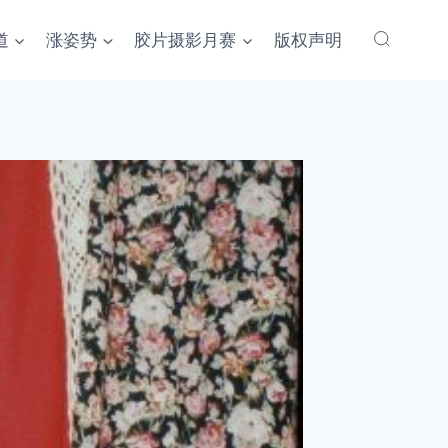
道
涨姿势
胶片摄影月赛
版权声明