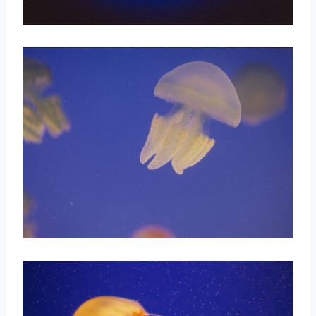
取消
搜索