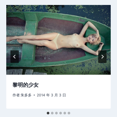
黎明的少女
作者
朱多多
2014 年 3 月 3 日