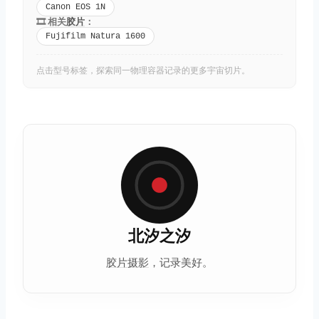
Canon EOS 1N
🎞️ 相关
胶片
：
Fujifilm Natura 1600
点击型号标签，探索同一物理容器记录的更多宇宙切片。
北汐之汐
胶片摄影
，记录美好。