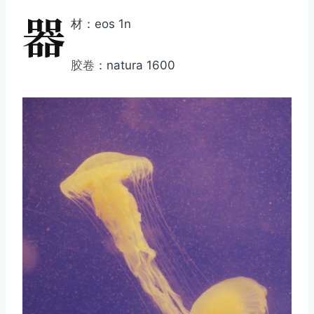
器
材：eos 1n
胶卷
：natura 1600