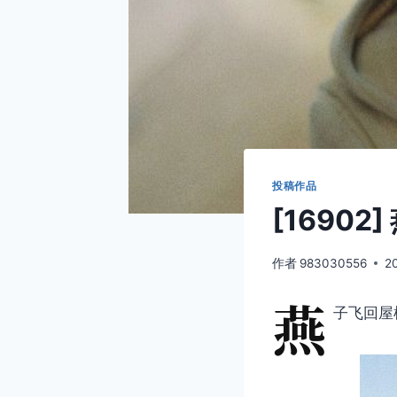
投稿作品
[1690
作者
983030556
2
燕
子飞回屋