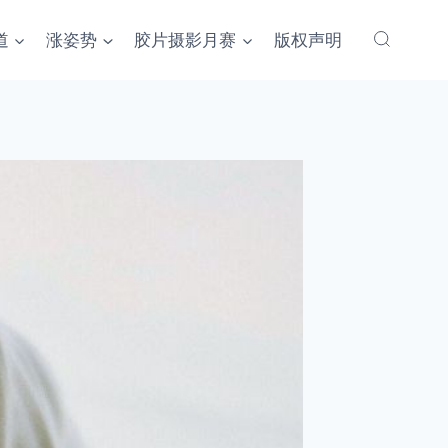
道
涨姿势
胶片摄影月赛
版权声明