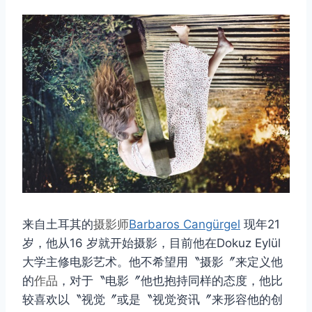
来自土耳其的
摄影师
Barbaros Cangürgel
现年21
岁，他从16 岁就开始摄影，目前他在Dokuz Eylül
大学主修电影艺术。他不希望用〝摄影〞来定义他
的
作品
，对于〝电影〞他也抱持同样的态度，他比
较喜欢以〝视觉〞或是​​〝视觉资讯〞来形容他的创