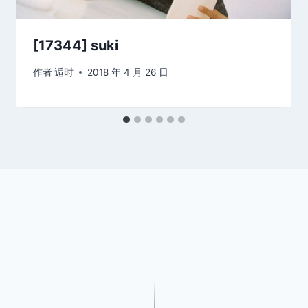
[17344] suki
作者
逅时
2018 年 4 月 26 日